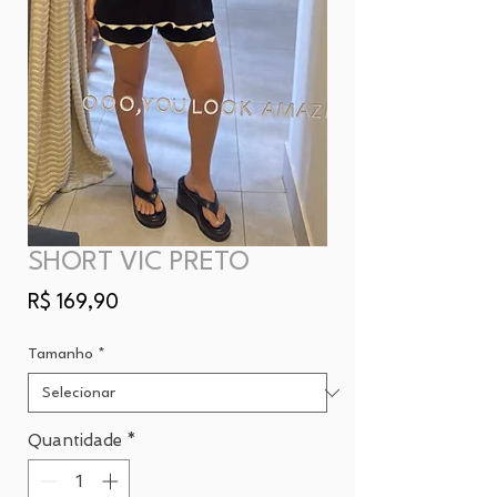
SHORT VIC PRETO
Preço
R$ 169,90
Tamanho
*
Quantidade
*