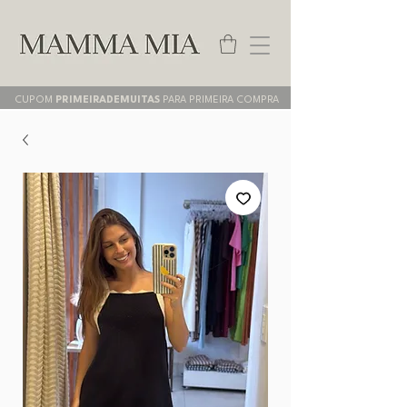
CUPOM
PRIMEIRADEMUITAS
PARA PRIMEIRA COMPRA