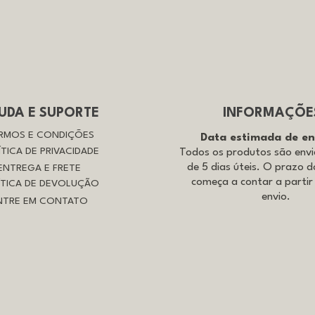
UDA E SUPORTE
INFORMAÇÕE
RMOS E CONDIÇÕES
Data estimada de e
ÍTICA DE PRIVACIDADE
Todos os produtos são env
de 5 dias úteis. O prazo d
ENTREGA E FRETE
começa a contar a partir
ÍTICA DE DEVOLUÇÃO
envio.
NTRE EM CONTATO