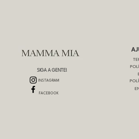
AJ
TE
POL
SIGA A GENTE!
INSTAGRAM
POL
E
FACEBOOK