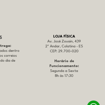
LOJA FÍSICA
S
Av. José Zouain, 439
ntrega:
2º Andar, Colatina - ES
iados dentro
CEP: 29.700-020
os correios
 do dia de
Horário de
Funcionamento:
Segunda a Sexta
8h às 17:30