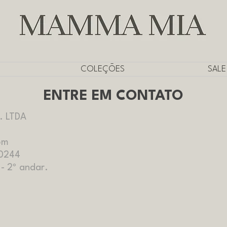
CUPOM
PRIMEIRADEMUITAS
PARA PRIMEIRA COMPRA
COLEÇÕES
SALE
ENTRE EM CONTATO
. LTDA
om
-0244
- 2º andar.