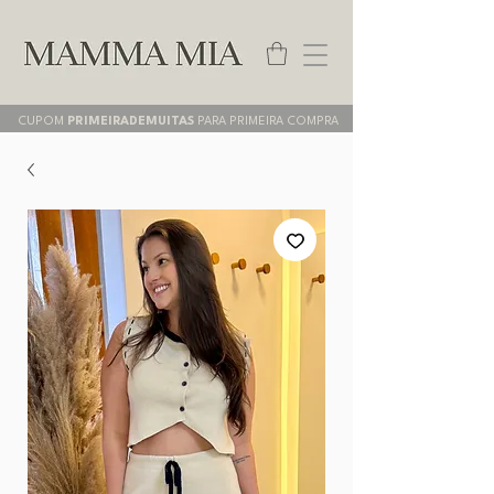
CUPOM
PRIMEIRADEMUITAS
PARA PRIMEIRA COMPRA