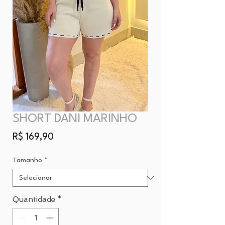
SHORT DANI MARINHO
Preço
R$ 169,90
Tamanho
*
Quantidade
*