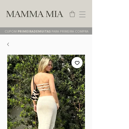
CUPOM
PRIMEIRADEMUITAS
PARA PRIMEIRA COMPRA