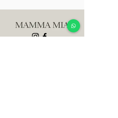
AJUDA E SUPORTE
TERMOS E CONDIÇÕES
POLÍTICA DE PRIVACIDADE
ENTREGA E FRETE
POLÍTICA DE DEVOLUÇÃO
ENTRE EM CONTATO
INFORMAÇÕES
Data estimada de entrega:
Todos os produtos são enviados dentro