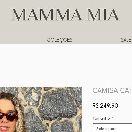
CUPOM
PRIMEIRADEMUITAS
PARA PRIMEIRA COMPRA
COLEÇÕES
SALE
CAMISA CAT
Preço
R$ 249,90
Tamanho
*
Selecionar