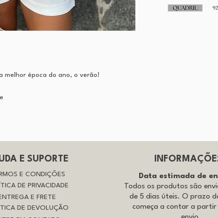
 a melhor época do ano, o verão!
se
UDA E SUPORTE
INFORMAÇÕE
RMOS E CONDIÇÕES
Data estimada de e
ÍTICA DE PRIVACIDADE
Todos os produtos são env
de 5 dias úteis. O prazo d
ENTREGA E FRETE
começa a contar a partir
ÍTICA DE DEVOLUÇÃO
envio.