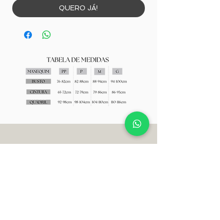
QUERO JÁ!
AJUDA E SUPORTE
TERMOS E CONDIÇÕES