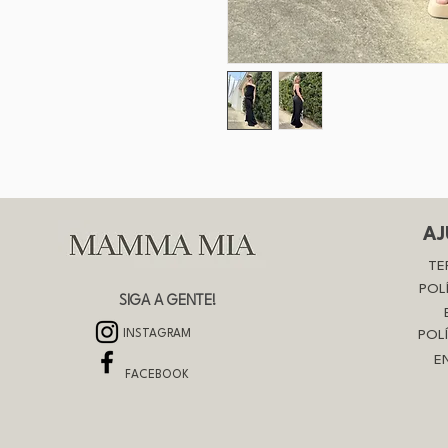
AJ
TE
POL
SIGA A GENTE!
INSTAGRAM
POL
E
FACEBOOK