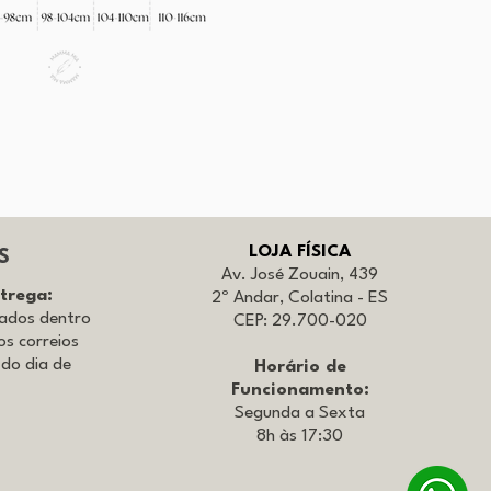
LOJA FÍSICA
S
Av. José Zouain, 439
ntrega:
2º Andar, Colatina - ES
iados dentro
CEP: 29.700-020
os correios
 do dia de
Horário de
Funcionamento:
Segunda a Sexta
8h às 17:30