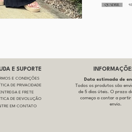
UDA E SUPORTE
INFORMAÇÕE
RMOS E CONDIÇÕES
Data estimada de e
ÍTICA DE PRIVACIDADE
Todos os produtos são env
de 5 dias úteis. O prazo d
ENTREGA E FRETE
começa a contar a partir
ÍTICA DE DEVOLUÇÃO
envio.
NTRE EM CONTATO