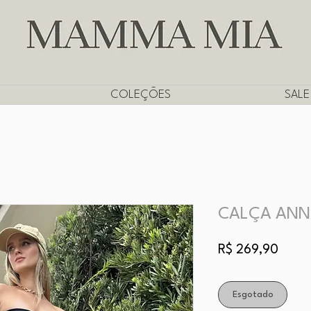
CUPOM
PRIMEIRADEMUITAS
PARA PRIMEIRA COMPRA
COLEÇÕES
SALE
CALÇA ANN
Preço
R$ 269,90
Esgotado